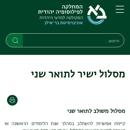
דילוג
דילוג
לתוכן
לתפריט
ניווט
העיקרי
תפריט
ראשי
חיפוש
חיפוש
חיפוש
מסלול ישיר לתואר שני
הדפסה
מסלול משולב לתואר שני
קיימת אפשרות להשתלב במהלך שנת הלימודים הראשונה או