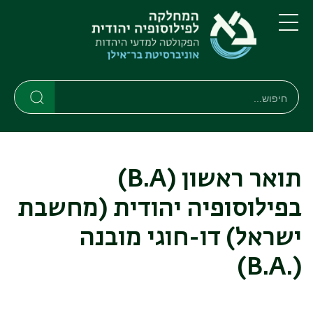
דילוג
דילוג
לתוכן
לתפריט
ניווט
העיקרי
תפריט
ראשי
חיפוש
חיפוש
חיפוש
תואר ראשון (B.A)
בפילוסופיה יהודית (מחשבת
ישראל) דו-חוגי מובנה
(.B.A)